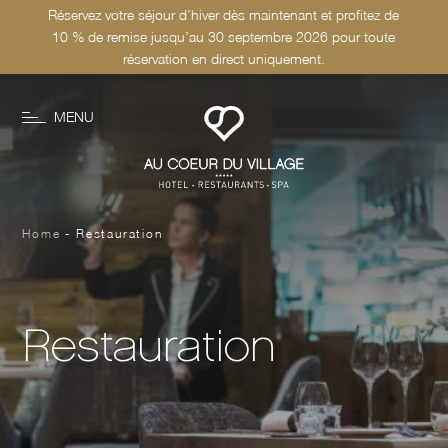
Réservez votre séjour d’hiver dès maintenant et profitez de
10 % de remise jusqu’au 30 septembre 2026 pour toute
réservation en direct uniquement.
MENU
RÉSERVER
Home
-
Restauration
Restauration