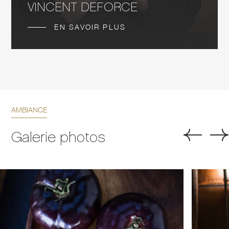
VINCENT DEFORCE
EN SAVOIR PLUS
AMBIANCE
Galerie photos